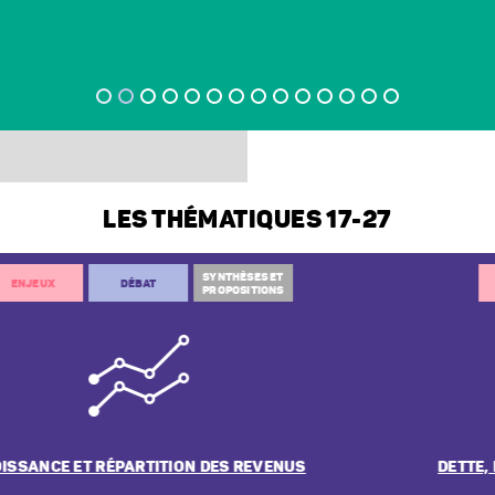
EURO ?
LES THÉMATIQUES 17-27
SYNTHÈSES ET
ENJEUX
DÉBAT
PROPOSITIONS
DETTE, DÉFICIT ET DÉPENSES PUBLIQUES : QUELL
ORIENTATIONS ?