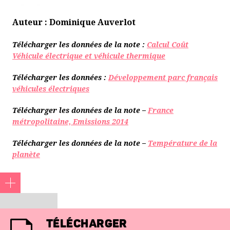
Auteur : Dominique Auverlot
Télécharger les données de la note :
Calcul Coût
Véhicule électrique et véhicule thermique
Télécharger les données :
Développement parc français
véhicules électriques
Télécharger les données de la note –
France
métropolitaine, Emissions 2014
Télécharger les données de la note –
Température de la
planète
10. Sans épuiser la prospective en matière d’automobile :
TÉLÉCHARGER
cette note ne traite pas du véhicule autonome.