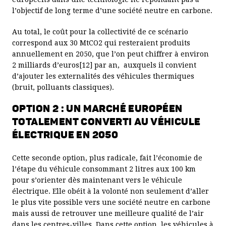
l’objectif de long terme d’une société neutre en carbone.
Au total, le coût pour la collectivité de ce scénario
correspond aux 30 MtCO2 qui resteraient produits
annuellement en 2050, que l’on peut chiffrer à environ
2 milliards d’euros[12] par an, auxquels il convient
d’ajouter les externalités des véhicules thermiques
(bruit, polluants classiques).
OPTION 2 : UN MARCHÉ EUROPÉEN
TOTALEMENT CONVERTI AU VÉHICULE
ÉLECTRIQUE EN 2050
Cette seconde option, plus radicale, fait l’économie de
l’étape du véhicule consommant 2 litres aux 100 km
pour s’orienter dès maintenant vers le véhicule
électrique. Elle obéit à la volonté non seulement d’aller
le plus vite possible vers une société neutre en carbone
mais aussi de retrouver une meilleure qualité de l’air
dans les centres-villes. Dans cette option, les véhicules à