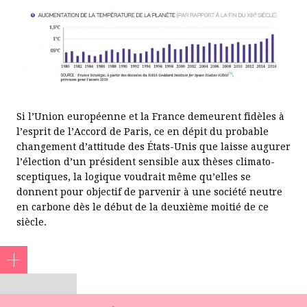
Si l’Union européenne et la France demeurent fidèles à
l’esprit de l’Accord de Paris, ce en dépit du probable
changement d’attitude des États-Unis que laisse augurer
l’élection d’un président sensible aux thèses climato-
sceptiques, la logique voudrait même qu’elles se
donnent pour objectif de parvenir à une société neutre
en carbone dès le début de la deuxième moitié de ce
siècle.
1. Le coût annuel des aléas naturels est estimé pour la