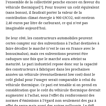
l’ensemble de la collectivité penche encore en faveur du
véhicule thermique[7]. Pour trouver un coût équivalent
(sans bonus), il faudrait porter la valeur de la
contribution climat-énergie à 900 €/tCO2, soit environ
2,40 euros par litre de carburant, ce qui n’est pas
imaginable aujourd’hui.
De leur côté, les constructeurs automobiles peuvent
certes compter sur des subventions à l’achat destinées à
faire décoller le marché (c’est le cas en France avec le
bonus/malus), mais ces subventions peuvent être
caduques une fois que le marché aura atteint sa
maturité. Le pari industriel repose donc sur la capacité
des constructeurs à fabriquer dans les prochaines
années un véhicule (éventuellement low cost) dont le
coût global pour l’usager serait comparable à celui du
véhicule thermique. Ce pari est tenable si on prend en
considération que le coût du véhicule thermique devrait
augmenter à l’achat, sous l’effet du renforcement des
normes d’émissions à l’égard non seulement des gaz à
effet de serre mais aussi des autres polluants. Le défi